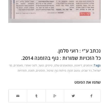
נכתב ע"י : רועי סלמן.
כל הזכויות שמורות : גוף בהזמנה 2014.
Tags:
אימונים
,
דיאטה
,
המתאמנים שלנו
,
טיפים
,
כושר
,
לפני ואחרי
,
מאמרים
,
מר
ישראל
,
ניר שביט
,
עיצוב הגוף
,
פיתוח גוף
,
שיפור
,
תוספים
,
תזונה
,
תחרויות
שתפו את הפוסט