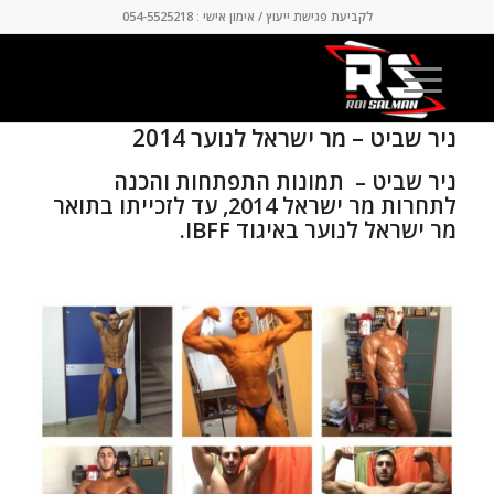
לקביעת פגישת ייעוץ / אימון אישי : 054-5525218
ניר שביט – מר ישראל לנוער 2014
ניר שביט – תמונות התפתחות והכנה
לתחרות מר ישראל 2014, עד לזכייתו בתואר
מר ישראל לנוער באיגוד IBFF.