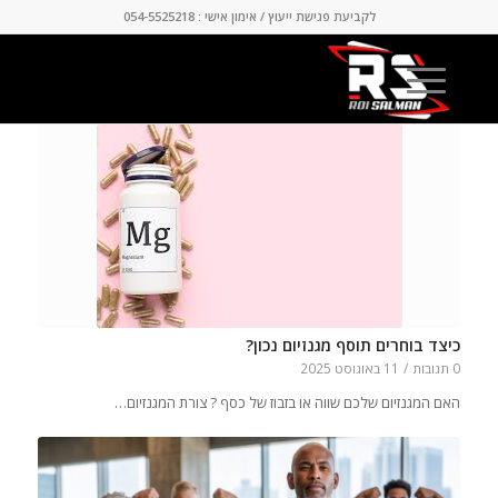
לקביעת פגישת ייעוץ / אימון אישי : 054-5525218
כיצד בוחרים תוסף מגנזיום נכון?
0 תגובות
/
11 באוגוסט 2025
האם המגנזיום שלכם שווה או בזבוז של כסף ? צורת המגנזיום…