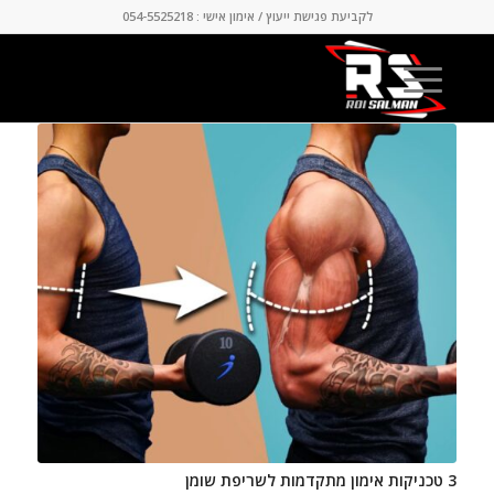
לקביעת פגישת ייעוץ / אימון אישי : 054-5525218
3 טכניקות אימון מתקדמות לשריפת שומן