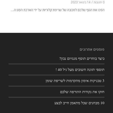
0 תגובות
/
14 בינואר 2023
הפכו את הגוף שלכם למכונה של שריפת קלוריות על ידי הארכת הסט ה…
פוסטים אחרונים
כיצד בוחרים תוסף מגנזיום נכון?
תוספי תזונה חשובים מעל גיל 40 !
3 טכניקות אימון מתקדמות לשריפת שומן
חזקו את נקודות התורפה שלכם
10 מבחנים שכל מתאמן חייב לבצע