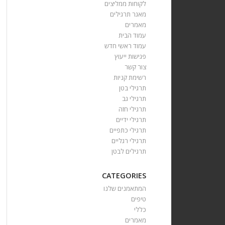
לקוחות ממליצים
מאגר תרגילים
מאמרים
עמוד הבית
עמוד ראשי חדש
פגישות ייעוץ
צור קשר
רשימת קניות
תרגילי בטן
תרגילי גב
תרגילי חזה
תרגילי ידיים
תרגילי כתפיים
תרגילי רגליים
תרגילים לבטן
CATEGORIES
המתאמנים שלנו
טיפים
כללי
מאמרים