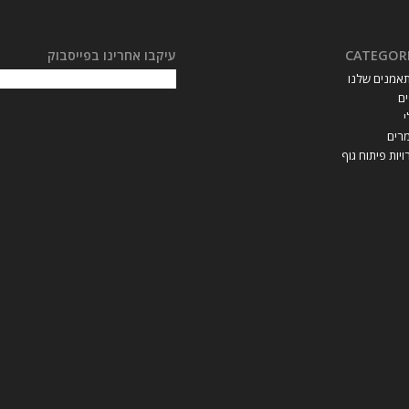
CATEGOR
עיקבו אחרינו בפייסבוק
אמנים שלנו
ם
רים
יות פיתוח גוף