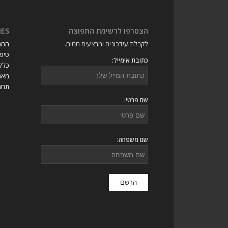
הצטרפו לרשימת התפוצה
IES
לקבלת עידכונים ומבצעים חמים.
המת
טיפי
כתובת אימייל:
כללי
מאמ
תחרו
שם פרטי:
שם משפחה: