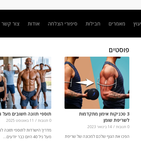
עוץ
מאמרים
חבילות
סיפורי הצלחה
אודות
צור קשר
פוסטים
3 טכניקות אימון מתקדמות
תוספי תזונה חשובים מעל גיל 0
לשריפת שומן
0 תגובות
/
11 באוגוסט 2025
0 תגובות
/
14 בינואר 2023
מדריך הישרדות לתוספי תזונה לג
הפכו את הגוף שלכם למכונה של שריפת
מעל גיל 40 היום כבר יודעים…