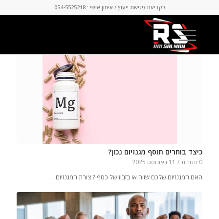
לקביעת פגישת ייעוץ / אימון אישי : 054-5525218
כיצד בוחרים תוסף מגנזיום נכון?
0 תגובות
/
11 באוגוסט 2025
האם המגנזיום שלכם שווה או בזבוז של כסף ? צורת המגנזיום…