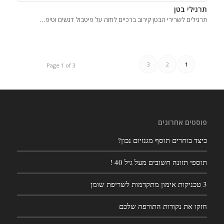
תרגילי בטן
תרגילים לשרירי הבטן קירוב ברכיים לחזה על פיטבול דגשים וטיפ…
3
2
1
Page 1 of 3
פוסטים אחרונים
כיצד בוחרים תוסף מגנזיום נכון?
תוספי תזונה חשובים מעל גיל 40 !
3 טכניקות אימון מתקדמות לשריפת שומן
חזקו את נקודות התורפה שלכם