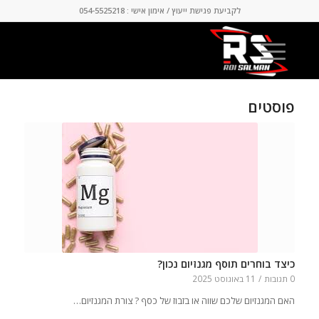
לקביעת פגישת ייעוץ / אימון אישי : 054-5525218
פוסטים
כיצד בוחרים תוסף מגנזיום נכון?
0 תגובות
/
11 באוגוסט 2025
האם המגנזיום שלכם שווה או בזבוז של כסף ? צורת המגנזיום…